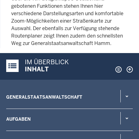
gebotenen Funktionen stehen Ihnen hier
verschiedene Darstellungsarten und komfortable
Zoom-Möglichkeiten einer Straßenkarte zur
Auswahl. Der ebenfalls zur Verfügung stehende
Routenplaner zeigt Ihnen zudem den schnellsten
Weg zur Generalstaatsanwaltschaft Hamm.
IM ÜBERBLICK
Justiz-Portal im Überblick:
INHALT
GENERALSTAATSANWALTSCHAFT
AUFGABEN